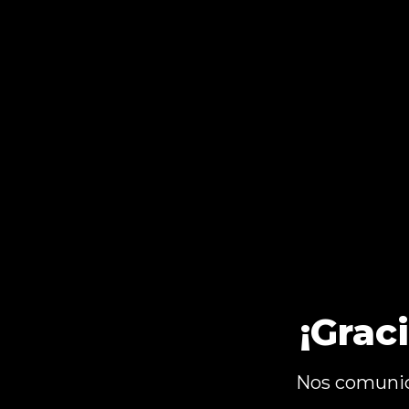
¡Grac
Nos comunic